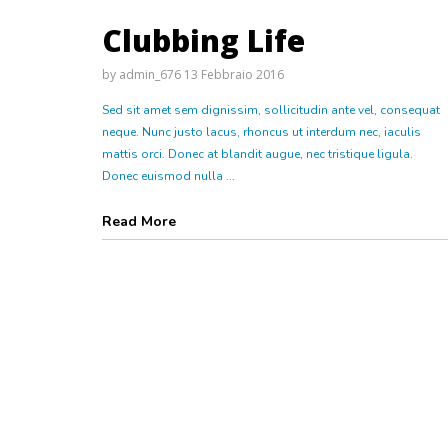
Clubbing Life
by
admin_676
13 Febbraio 2016
Sed sit amet sem dignissim, sollicitudin ante vel, consequat
neque. Nunc justo lacus, rhoncus ut interdum nec, iaculis
mattis orci. Donec at blandit augue, nec tristique ligula.
Donec euismod nulla ...
Read More